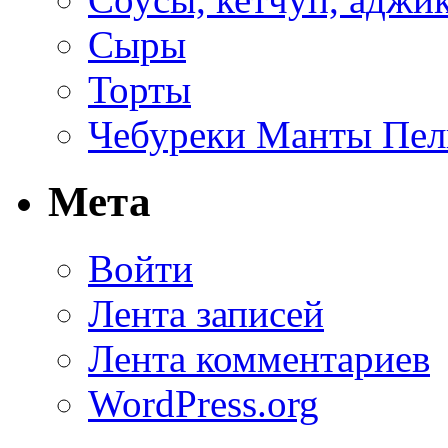
Сыры
Торты
Чебуреки Манты Пел
Мета
Войти
Лента записей
Лента комментариев
WordPress.org