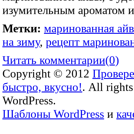
изумительным ароматом и
Метки:
маринованная айв
на зиму
,
рецепт маринова
Читать комментарии
(0)
Copyright © 2012
Провере
быстро, вкусно!
. All right
WordPress.
Шаблоны WordPress
и
кач