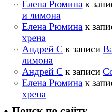
Елена Рюмина
к зап
и лимона
Елена Рюмина
к зап
хрена
Андрей С
к записи
Ва
лимона
Андрей С
к записи
Со
Елена Рюмина
к зап
хрена
Поиск по сайту