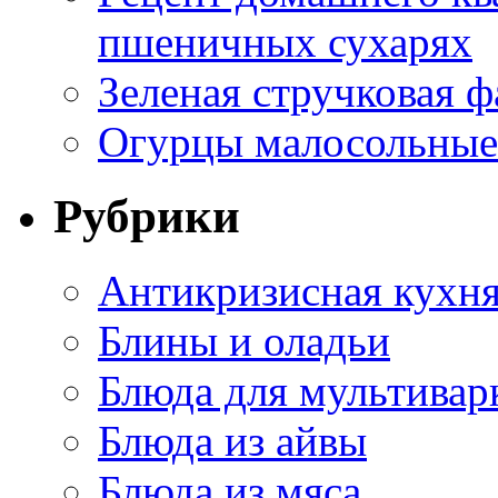
пшеничных сухарях
Зеленая стручковая ф
Огурцы малосольные 
Рубрики
Антикризисная кухн
Блины и оладьи
Блюда для мультивар
Блюда из айвы
Блюда из мяса