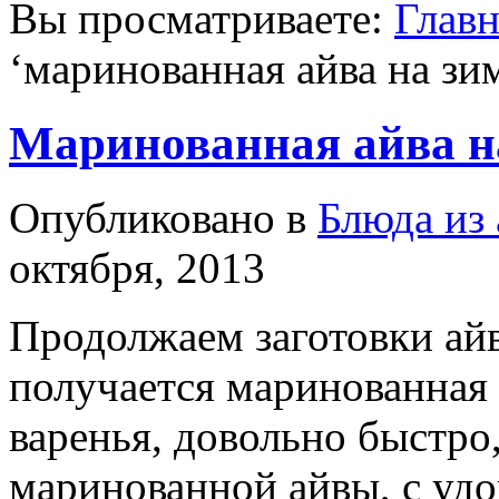
Вы просматриваете:
Главн
‘
маринованная айва на зи
Маринованная айва н
Опубликовано в
Блюда из
октября, 2013
Продолжаем заготовки айв
получается маринованная а
варенья, довольно быстро
маринованной айвы, с уд