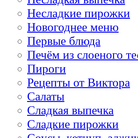
Несладкие пирожки
Новогоднее меню
Первые блюда
Печём из слоеного те
Пироги
Рецепты от Виктора
Салаты
Сладкая выпечка
Сладкие пирожки
Соусы, кетчуп, аджи