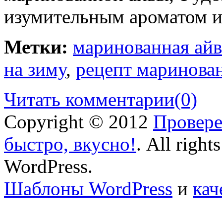
изумительным ароматом и
Метки:
маринованная айв
на зиму
,
рецепт маринова
Читать комментарии
(0)
Copyright © 2012
Провере
быстро, вкусно!
. All right
WordPress.
Шаблоны WordPress
и
кач