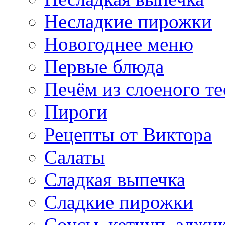
Несладкие пирожки
Новогоднее меню
Первые блюда
Печём из слоеного те
Пироги
Рецепты от Виктора
Салаты
Сладкая выпечка
Сладкие пирожки
Соусы, кетчуп, аджи