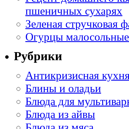
пшеничных сухарях
Зеленая стручковая ф
Огурцы малосольные 
Рубрики
Антикризисная кухн
Блины и оладьи
Блюда для мультивар
Блюда из айвы
Блюда из мяса