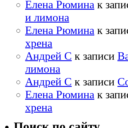
Елена Рюмина
к зап
и лимона
Елена Рюмина
к зап
хрена
Андрей С
к записи
Ва
лимона
Андрей С
к записи
Со
Елена Рюмина
к зап
хрена
Поиск по сайту