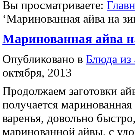
Вы просматриваете:
Главн
‘
Маринованная айва на з
Маринованная айва н
Опубликовано в
Блюда из
октября, 2013
Продолжаем заготовки айв
получается маринованная а
варенья, довольно быстро
маринованной айвы, с уд