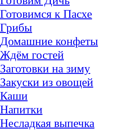
Готовим Дичь
Готовимся к Пасхе
Грибы
Домашние конфеты
Ждём гостей
Заготовки на зиму
Закуски из овощей
Каши
Напитки
Несладкая выпечка