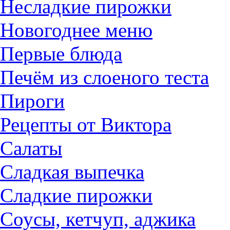
Несладкие пирожки
Новогоднее меню
Первые блюда
Печём из слоеного теста
Пироги
Рецепты от Виктора
Салаты
Сладкая выпечка
Сладкие пирожки
Соусы, кетчуп, аджика