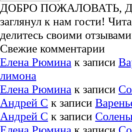
ДОБРО ПОЖАЛОВАТЬ, ДРУ
заглянул к нам гости! Чит
делитесь своими отзывами
Свежие комментарии
Елена Рюмина
к записи
Ва
лимона
Елена Рюмина
к записи
Со
Андрей С
к записи
Варень
Андрей С
к записи
Солены
Елена Рюмина
к записи
Со