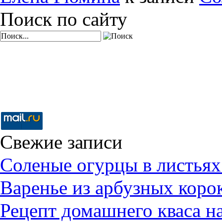
Поиск по сайту
Свежие записи
Соленые огурцы в листьях
Варенье из арбузных коро
Рецепт домашнего кваса н