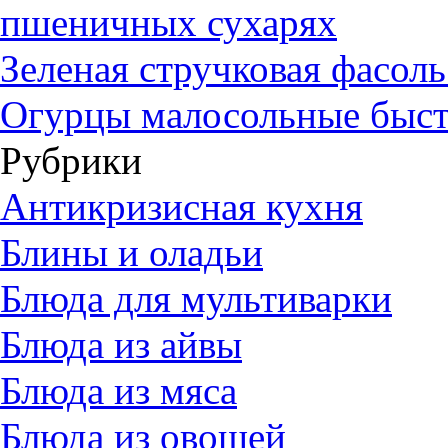
пшеничных сухарях
Зеленая стручковая фасол
Огурцы малосольные быст
Рубрики
Антикризисная кухня
Блины и оладьи
Блюда для мультиварки
Блюда из айвы
Блюда из мяса
Блюда из овощей