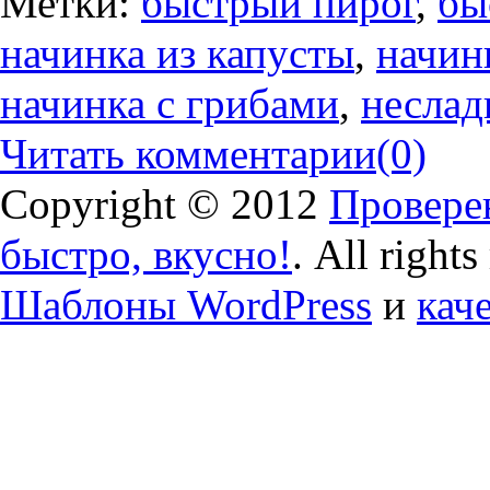
Метки:
быстрый пирог
,
бы
начинка из капусты
,
начин
начинка с грибами
,
неслад
Читать комментарии
(0)
Copyright © 2012
Проверен
быстро, вкусно!
. All right
Шаблоны WordPress
и
кач