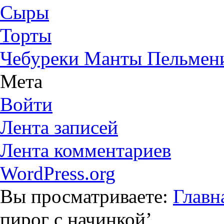
Сыры
Торты
Чебуреки Манты Пельмен
Мета
Войти
Лента записей
Лента комментариев
WordPress.org
Вы просматриваете:
Главн
пирог с начинкой
’