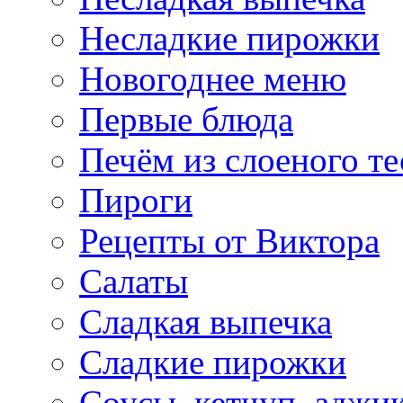
Несладкие пирожки
Новогоднее меню
Первые блюда
Печём из слоеного те
Пироги
Рецепты от Виктора
Салаты
Сладкая выпечка
Сладкие пирожки
Соусы, кетчуп, аджи