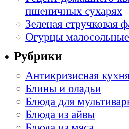
пшеничных сухарях
Зеленая стручковая ф
Огурцы малосольные 
Рубрики
Антикризисная кухн
Блины и оладьи
Блюда для мультивар
Блюда из айвы
Блюда из мяса