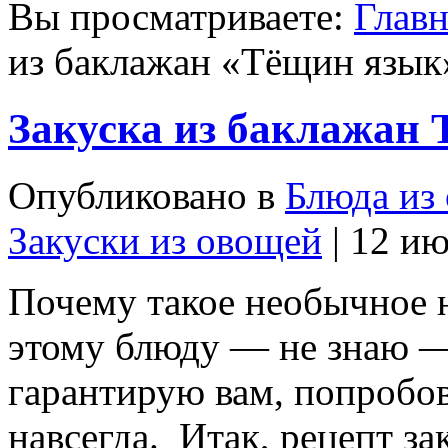
Вы просматриваете:
Главн
из баклажан «Тёщин язык
Закуска из баклажан
Опубликовано в
Блюда из
Закуски из овощей
| 12 ию
Почему такое необычное 
этому блюду — не знаю — 
гарантирую вам, попробо
навсегда. Итак, рецепт з