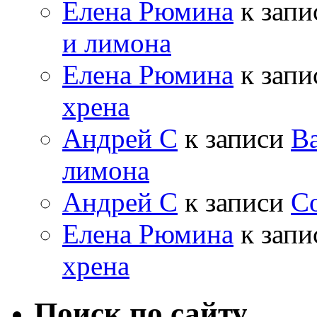
Елена Рюмина
к зап
и лимона
Елена Рюмина
к зап
хрена
Андрей С
к записи
Ва
лимона
Андрей С
к записи
Со
Елена Рюмина
к зап
хрена
Поиск по сайту