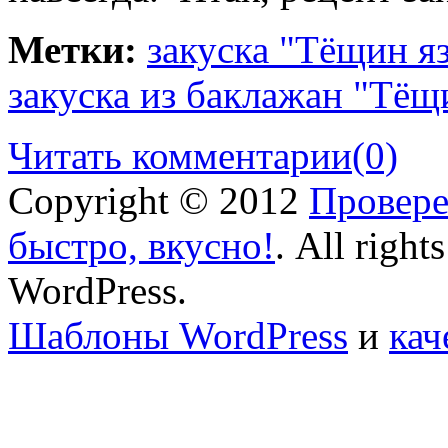
Метки:
закуска "Тёщин я
закуска из баклажан "Тёщ
Читать комментарии
(0)
Copyright © 2012
Провере
быстро, вкусно!
. All right
WordPress.
Шаблоны WordPress
и
кач