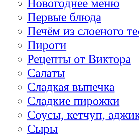
Новогоднее меню
Первые блюда
Печём из слоеного те
Пироги
Рецепты от Виктора
Салаты
Сладкая выпечка
Сладкие пирожки
Соусы, кетчуп, аджи
Сыры