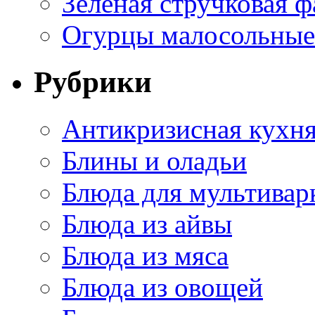
Зеленая стручковая ф
Огурцы малосольные 
Рубрики
Антикризисная кухн
Блины и оладьи
Блюда для мультивар
Блюда из айвы
Блюда из мяса
Блюда из овощей