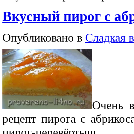
Вкусный пирог с аб
Опубликовано в
Сладкая 
Очень в
рецепт пирога с абрикос
пирог-перевёртыш.