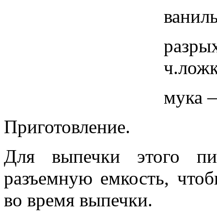
ванил
разр
ч.лож
мука —
Приготовление.
Для выпечки этого пи
разъемную емкость, чтоб
во время выпечки.