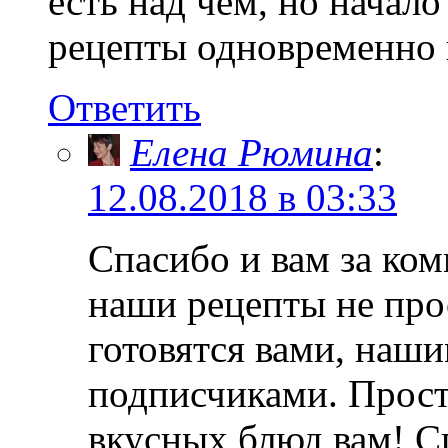
есть над чем, но начал
рецепты одновременно и
Ответить
Елена Рюмина
:
12.08.2018 в 03:33
Спасибо и вам за ко
наши рецепты не про
готовятся вами, наш
подписчиками. Прост
вкусных блюд вам! Сп