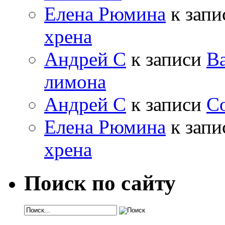
Елена Рюмина
к зап
хрена
Андрей С
к записи
Ва
лимона
Андрей С
к записи
Со
Елена Рюмина
к зап
хрена
Поиск по сайту