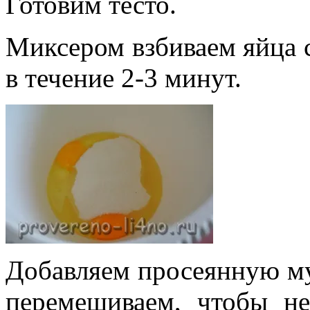
Готовим тесто.
Миксером взбиваем яйца 
в течение 2-3 минут.
Добавляем просеянную му
перемешиваем, чтобы н