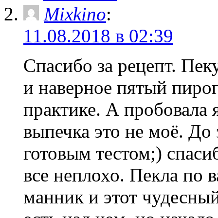
Mixkino
:
11.08.2018 в 02:39
Спасибо за рецепт. Пеку
и наверное пятый пиро
практике. А пробовала я
выпечка это не моё. До 
готовым тестом;) спасиб
все неплохо. Пекла по 
манник и этот чудесны