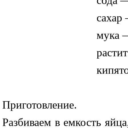
сода —
сахар 
мука —
растит
кипято
Приготовление.
Разбиваем в емкость яйца,