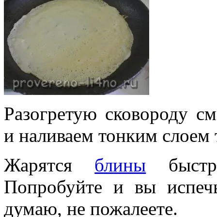
Разогретую сковороду с
и наливаем тонким слоем 
Жарятся
блины
быстро
Попробуйте и вы испеч
думаю, не пожалеете.