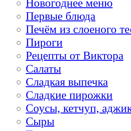
Новогоднее меню
Первые блюда
Печём из слоеного те
Пироги
Рецепты от Виктора
Салаты
Сладкая выпечка
Сладкие пирожки
Соусы, кетчуп, аджи
Сыры