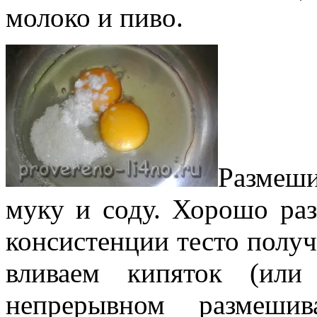
молоко и пиво.
Размеш
муку и соду. Хорошо ра
консистенции тесто получа
вливаем кипяток (или
непрерывном размеши