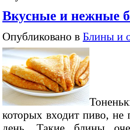
Вкусные и нежные б
Опубликовано в
Блины и 
Тоненьк
которых входит пиво, не
день. Такие блины оч