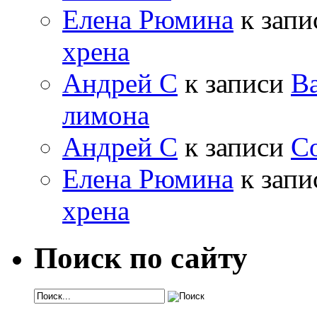
Елена Рюмина
к зап
хрена
Андрей С
к записи
Ва
лимона
Андрей С
к записи
Со
Елена Рюмина
к зап
хрена
Поиск по сайту