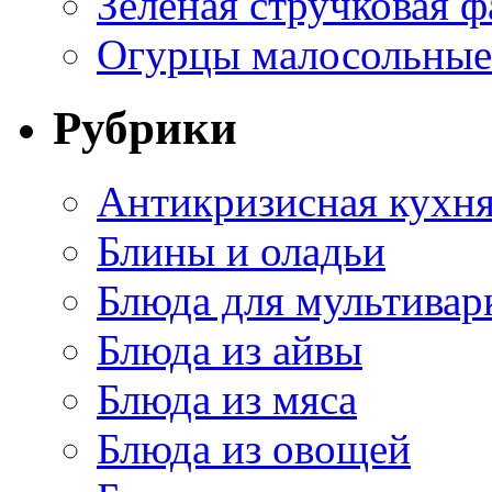
Зеленая стручковая ф
Огурцы малосольные 
Рубрики
Антикризисная кухн
Блины и оладьи
Блюда для мультивар
Блюда из айвы
Блюда из мяса
Блюда из овощей