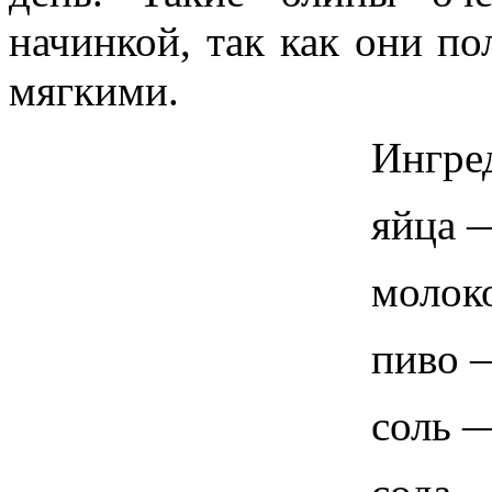
начинкой, так как они п
мягкими.
Ингре
яйца —
молок
пиво 
соль —