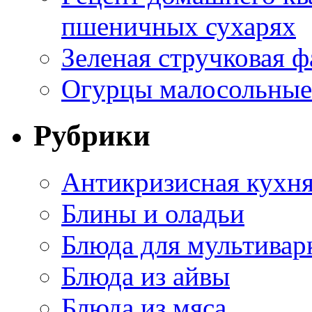
пшеничных сухарях
Зеленая стручковая ф
Огурцы малосольные 
Рубрики
Антикризисная кухн
Блины и оладьи
Блюда для мультивар
Блюда из айвы
Блюда из мяса