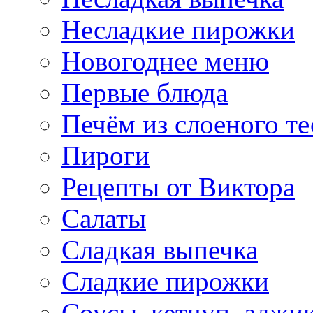
Несладкие пирожки
Новогоднее меню
Первые блюда
Печём из слоеного те
Пироги
Рецепты от Виктора
Салаты
Сладкая выпечка
Сладкие пирожки
Соусы, кетчуп, аджи