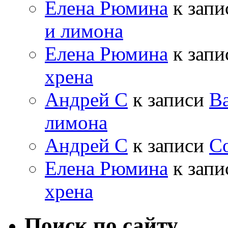
Елена Рюмина
к зап
и лимона
Елена Рюмина
к зап
хрена
Андрей С
к записи
Ва
лимона
Андрей С
к записи
Со
Елена Рюмина
к зап
хрена
Поиск по сайту