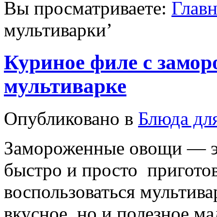
Вы просматриваете:
Главн
мультиварки
’
Куриное филе с замо
мультиварке
Опубликовано в
Блюда дл
Замороженные овощи — эт
быстро и просто приготов
воспользоваться мультивар
вкусное, но и полезное м