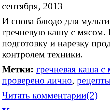
сентября, 2013
И снова блюдо для мультив
гречневую кашу с мясом. 
подготовку и нарезку прод
контролем техники.
Метки:
гречневая каша с
проверено лично
,
рецепты
Читать комментарии
(2)