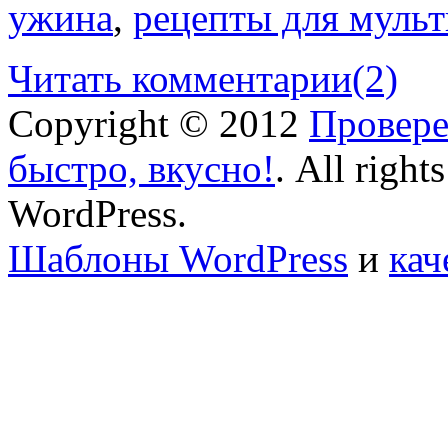
ужина
,
рецепты для муль
Читать комментарии
(2)
Copyright © 2012
Провере
быстро, вкусно!
. All right
WordPress.
Шаблоны WordPress
и
кач