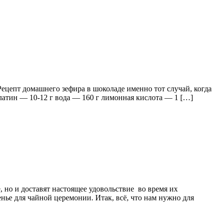
Рецепт домашнего зефира в шоколаде именно тот случай, когда
латин — 10-12 г вода — 160 г лимонная кислота — 1 […]
 но и доставят настоящее удовольствие во время их
нье для чайной церемонии. Итак, всё, что нам нужно для