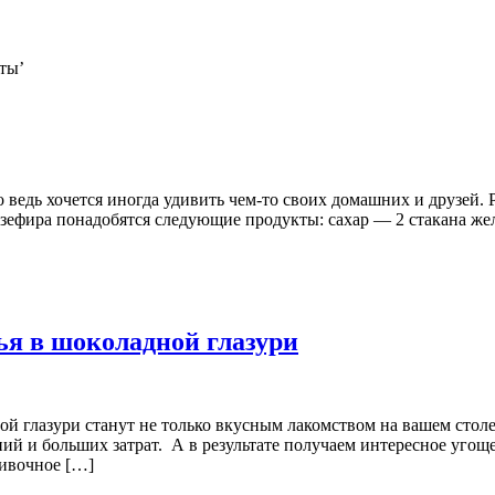
ты
’
 ведь хочется иногда удивить чем-то своих домашних и друзей. 
 зефира понадобятся следующие продукты: сахар — 2 стакана же
ья в шоколадной глазури
 глазури станут не только вкусным лакомством на вашем столе,
й и больших затрат. А в результате получаем интересное угоще
ливочное […]