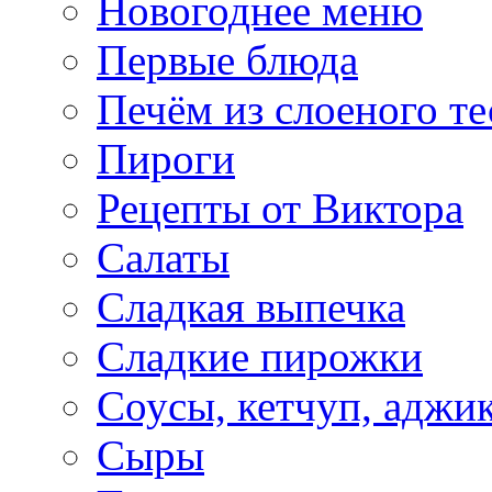
Новогоднее меню
Первые блюда
Печём из слоеного те
Пироги
Рецепты от Виктора
Салаты
Сладкая выпечка
Сладкие пирожки
Соусы, кетчуп, аджи
Сыры