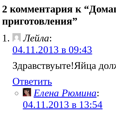
окне)
окне)
2 комментария к “Дома
приготовления”
Лейла
:
04.11.2013 в 09:43
Здравствуыте!Яйца до
Ответить
Елена Рюмина
:
04.11.2013 в 13:54