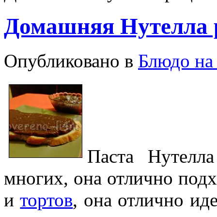
Домашняя Нутелла 
Опубликовано в
Блюдо на 
Паста Нутелл
многих, она отлично под
и
тортов
, она отлично ид