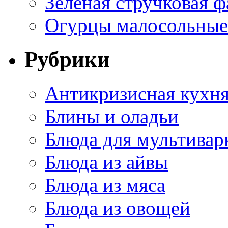
Зеленая стручковая ф
Огурцы малосольные 
Рубрики
Антикризисная кухн
Блины и оладьи
Блюда для мультивар
Блюда из айвы
Блюда из мяса
Блюда из овощей