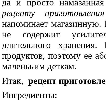
да и просто намазанная
рецепту приготовлени
напоминает магазинную. 
не содержит усилите
длительного хранения.
продуктов, поэтому ее аб
маленьким деткам.
Итак,
рецепт приготовл
Ингредиенты: