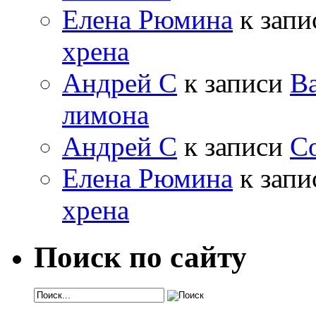
Елена Рюмина
к зап
хрена
Андрей С
к записи
Ва
лимона
Андрей С
к записи
Со
Елена Рюмина
к зап
хрена
Поиск по сайту