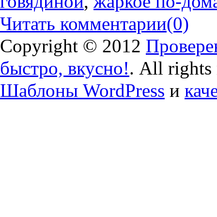
говядиной
,
жаркое по-дом
Читать комментарии
(0)
Copyright © 2012
Проверен
быстро, вкусно!
. All right
Шаблоны WordPress
и
кач