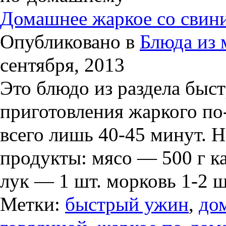
Домашнее жаркое со свин
Опубликовано в
Блюда из 
сентября, 2013
Это блюдо из раздела быс
приготовления жаркого по
всего лишь 40-45 минут.
продукты: мясо — 500 г к
лук — 1 шт. морковь 1-2 ш
Метки:
быстрый ужин
,
до