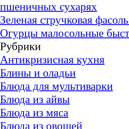
пшеничных сухарях
Зеленая стручковая фасол
Огурцы малосольные быст
Рубрики
Антикризисная кухня
Блины и оладьи
Блюда для мультиварки
Блюда из айвы
Блюда из мяса
Блюда из овощей