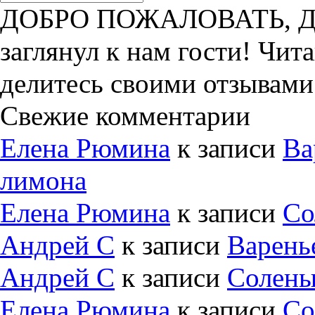
ДОБРО ПОЖАЛОВАТЬ, ДРУ
заглянул к нам гости! Чит
делитесь своими отзывами
Свежие комментарии
Елена Рюмина
к записи
Ва
лимона
Елена Рюмина
к записи
Со
Андрей С
к записи
Варень
Андрей С
к записи
Солены
Елена Рюмина
к записи
Со