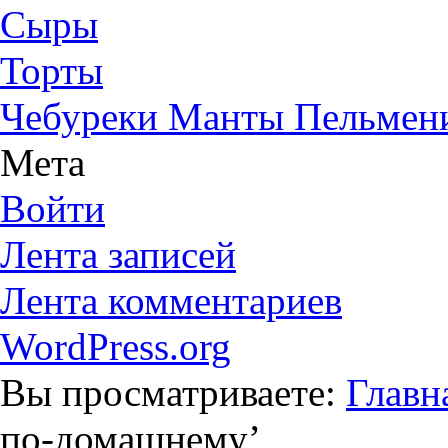
Сыры
Торты
Чебуреки Манты Пельмен
Мета
Войти
Лента записей
Лента комментариев
WordPress.org
Вы просматриваете:
Главн
по-домашнему
’