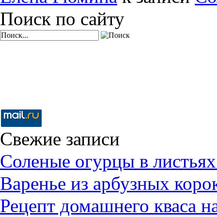
Поиск по сайту
Свежие записи
Соленые огурцы в листьях
Варенье из арбузных коро
Рецепт домашнего кваса н