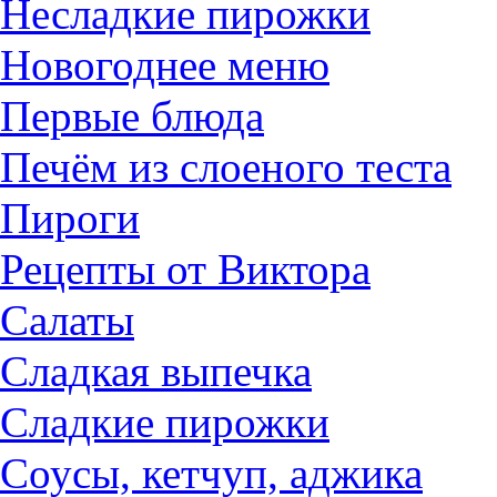
Несладкие пирожки
Новогоднее меню
Первые блюда
Печём из слоеного теста
Пироги
Рецепты от Виктора
Салаты
Сладкая выпечка
Сладкие пирожки
Соусы, кетчуп, аджика