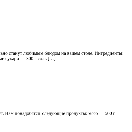
ельно станут любимым блюдом на вашем столе. Ингредиенты:
ые сухари — 300 г соль […]
ут. Нам понадобятся следующие продукты: мясо — 500 г