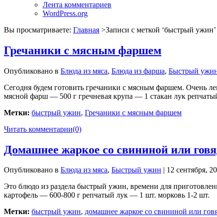
Лента комментариев
WordPress.org
Вы просматриваете:
Главная
>Записи с меткой ‘
быстрый ужин
’
Гречаники с мясным фаршем
Опубликовано в
Блюда из мяса
,
Блюда из фарша
,
Быстрый ужи
Сегодня будем готовить гречаники с мясным фаршем. Очень ле
мясной фарш — 500 г гречневая крупа — 1 стакан лук репчатый
Метки:
быстрый ужин
,
Гречаники с мясным фаршем
Читать комментарии
(0)
Домашнее жаркое со свининой или гов
Опубликовано в
Блюда из мяса
,
Быстрый ужин
| 12 сентября, 2
Это блюдо из раздела быстрый ужин, времени для приготовлен
картофель — 600-800 г репчатый лук — 1 шт. морковь 1-2 шт.
Метки:
быстрый ужин
,
домашнее жаркое со свининой или гов