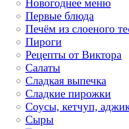
Новогоднее меню
Первые блюда
Печём из слоеного те
Пироги
Рецепты от Виктора
Салаты
Сладкая выпечка
Сладкие пирожки
Соусы, кетчуп, аджи
Сыры