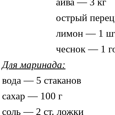
айва — 3 кг
острый перец
лимон — 1 шт
чеснок — 1 г
Для маринада:
вода — 5 стаканов
сахар — 100 г
соль — 2 ст. ложки