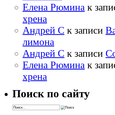
Елена Рюмина
к зап
хрена
Андрей С
к записи
Ва
лимона
Андрей С
к записи
Со
Елена Рюмина
к зап
хрена
Поиск по сайту