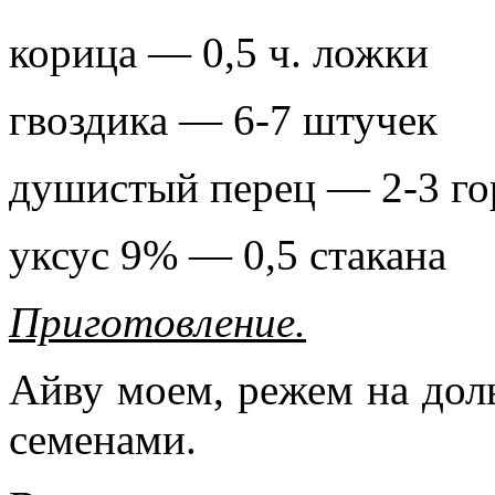
корица — 0,5 ч. ложки
гвоздика — 6-7 штучек
душистый перец — 2-3 г
уксус 9% — 0,5 стакана
Приготовление.
Айву моем, режем на дол
семенами.