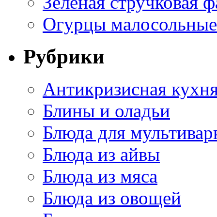
Зеленая стручковая ф
Огурцы малосольные 
Рубрики
Антикризисная кухн
Блины и оладьи
Блюда для мультивар
Блюда из айвы
Блюда из мяса
Блюда из овощей