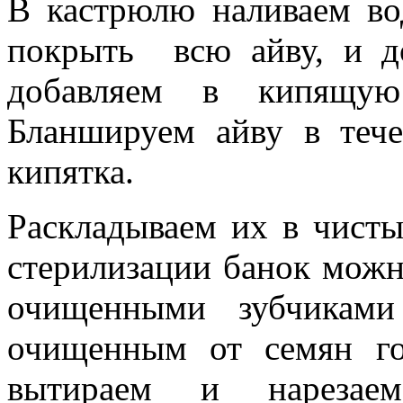
В кастрюлю наливаем во
покрыть всю айву, и д
добавляем в кипящую
Бланшируем айву в теч
кипятка.
Раскладываем их в чисты
стерилизации банок мож
очищенными зубчиками
очищенным от семян г
вытираем и нарезае