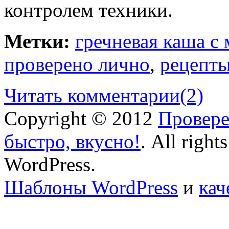
контролем техники.
Метки:
гречневая каша с
проверено лично
,
рецепты
Читать комментарии
(2)
Copyright © 2012
Провере
быстро, вкусно!
. All right
WordPress.
Шаблоны WordPress
и
кач