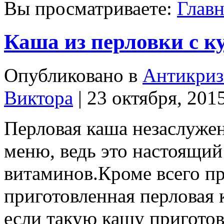
Вы просматриваете:
Главн
Каша из перловки с 
Опубликовано в
Антикриз
Виктора
| 23 октября, 201
Перловая каша незаслуже
меню, ведь это настоящий
витаминов.Кроме всего пр
приготовленная перловая 
если такую кашу пригото