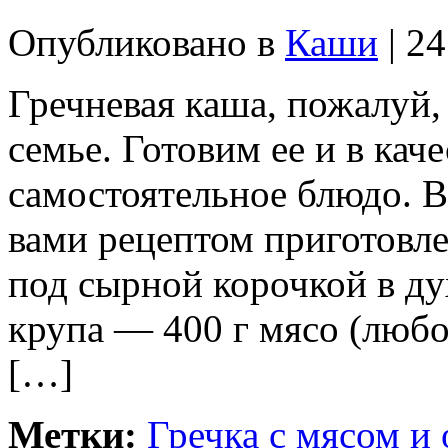
Опубликовано в
Каши
| 24
Гречневая каша, пожалуй,
семье. Готовим ее и в каче
самостоятельное блюдо. Во
вами рецептом приготовл
под сырной корочкой в ду
крупа — 400 г мясо (любо
[…]
Метки:
Гречка с мясом и