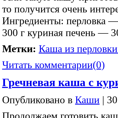
то получится очень интер
Ингредиенты: перловка —
300 г куриная печень — 3
Метки:
Каша из перловк
Читать комментарии
(0)
Гречневая каша с ку
Опубликовано в
Каши
| 30
Продолжаем готовить каш