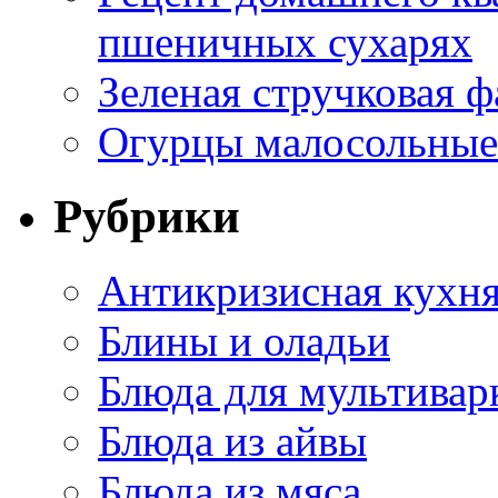
пшеничных сухарях
Зеленая стручковая ф
Огурцы малосольные 
Рубрики
Антикризисная кухн
Блины и оладьи
Блюда для мультивар
Блюда из айвы
Блюда из мяса