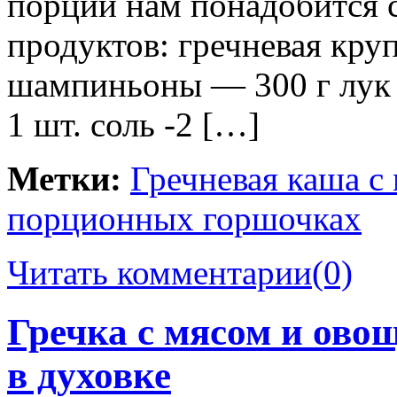
порции нам понадобится 
продуктов: гречневая кру
шампиньоны — 300 г лук
1 шт. соль -2 […]
Метки:
Гречневая каша с
порционных горшочках
Читать комментарии
(0)
Гречка с мясом и ово
в духовке