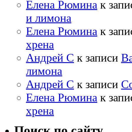
Елена Рюмина
к зап
и лимона
Елена Рюмина
к зап
хрена
Андрей С
к записи
Ва
лимона
Андрей С
к записи
Со
Елена Рюмина
к зап
хрена
Поиск по сайту