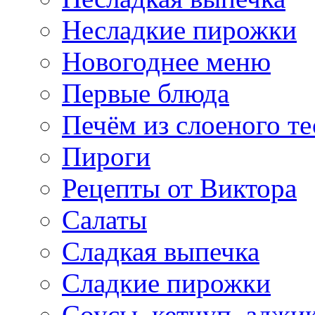
Несладкие пирожки
Новогоднее меню
Первые блюда
Печём из слоеного те
Пироги
Рецепты от Виктора
Салаты
Сладкая выпечка
Сладкие пирожки
Соусы, кетчуп, аджи