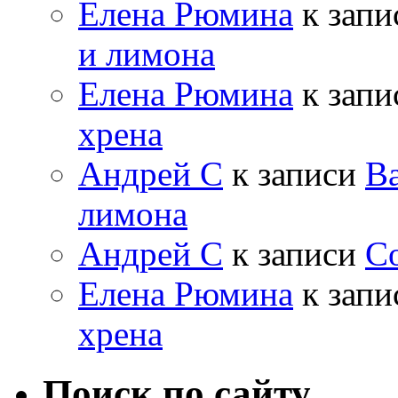
Елена Рюмина
к зап
и лимона
Елена Рюмина
к зап
хрена
Андрей С
к записи
Ва
лимона
Андрей С
к записи
Со
Елена Рюмина
к зап
хрена
Поиск по сайту