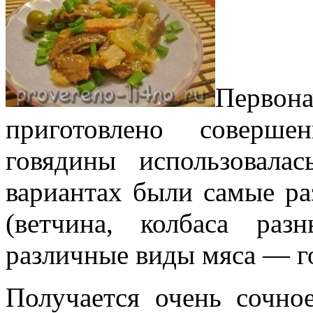
Перво
приготовлено соверш
говядины использовал
вариантах были самые р
(ветчина, колбаса ра
различные виды мяса — г
Получается очень сочно