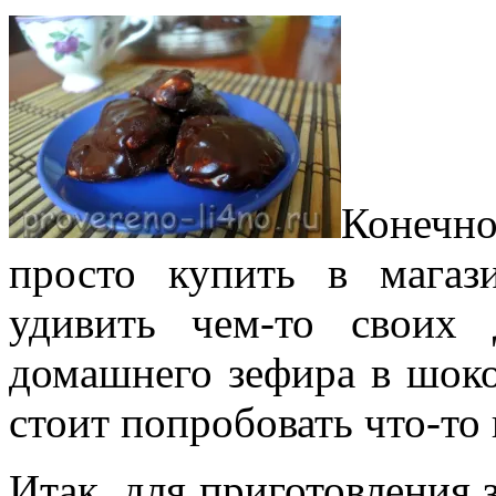
Конечн
просто купить в магаз
удивить чем-то своих
домашнего зефира в шоко
стоит попробовать что-то
Итак, для приготовления