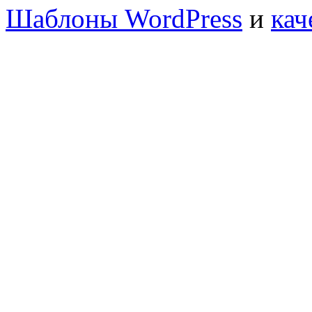
Шаблоны WordPress
и
кач