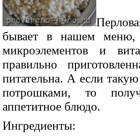
Перлов
бывает в нашем меню, 
микроэлементов и вита
правильно приготовлен
питательна. А если таку
потрошками, то полу
аппетитное блюдо.
Ингредиенты: