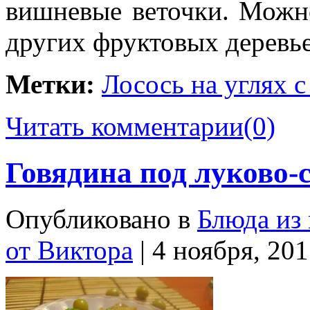
вишневые веточки. Можн
других фруктовых деревь
Метки:
Лосось на углях 
Читать комментарии
(0)
Говядина под луково
Опубликовано в
Блюда из
от Виктора
| 4 ноября, 20