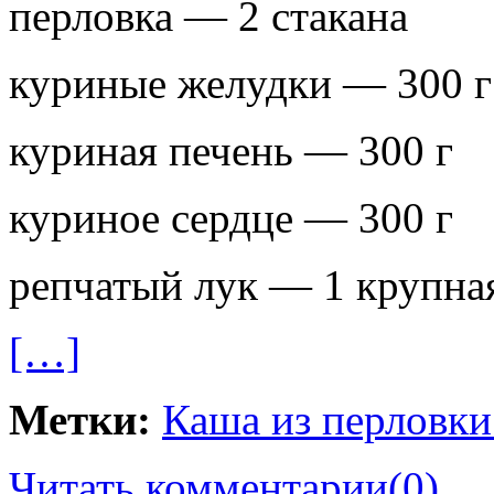
перловка — 2 стакана
куриные желудки — 300 г
куриная печень — 300 г
куриное сердце — 300 г
репчатый лук — 1 крупная
[…]
Метки:
Каша из перловк
Читать комментарии
(0)