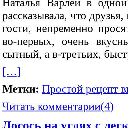
Наталья Варлей в одной
рассказывала, что друзья,
гости, непременно просят
во-первых, очень вкусн
сытный, а в-третьих, быст
[…]
Метки:
Простой рецепт в
Читать комментарии
(4)
Лосось на углях с ле