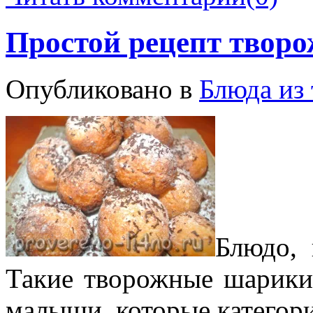
Простой рецепт твор
Опубликовано в
Блюда из 
Блюдо, 
Такие творожные шарики 
малыши, которые категорич