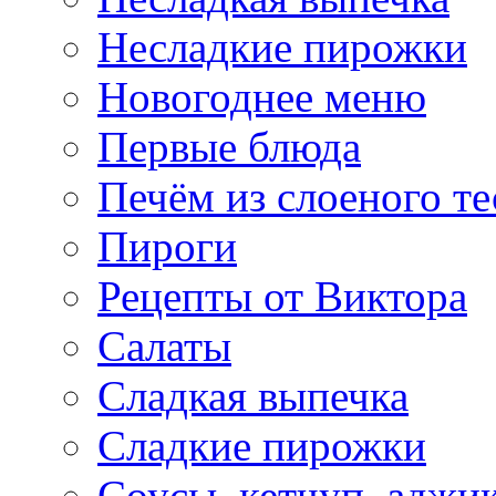
Несладкие пирожки
Новогоднее меню
Первые блюда
Печём из слоеного те
Пироги
Рецепты от Виктора
Салаты
Сладкая выпечка
Сладкие пирожки
Соусы, кетчуп, аджи