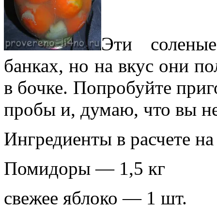
Эти солены
банках, но на вкус они п
в бочке. Попробуйте приг
пробы и, думаю, что вы н
Ингредиенты в расчете на
Помидоры — 1,5 кг
свежее яблоко — 1 шт.