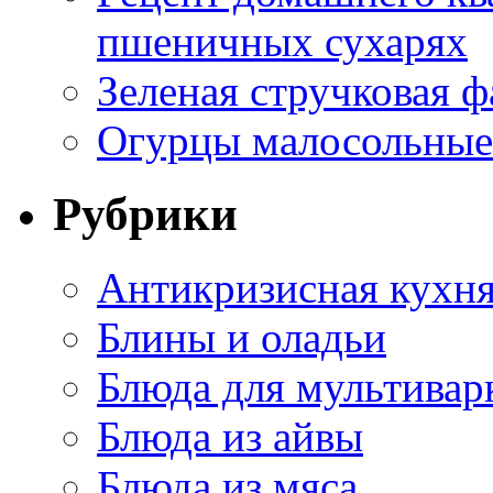
пшеничных сухарях
Зеленая стручковая ф
Огурцы малосольные 
Рубрики
Антикризисная кухн
Блины и оладьи
Блюда для мультивар
Блюда из айвы
Блюда из мяса