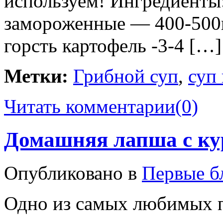
используем! Ингредиенты:
замороженные — 400-500
горсть картофель -3-4 […]
Метки:
Грибной суп
,
суп
Читать комментарии
(0)
Домашняя лапша с ку
Опубликовано в
Первые б
Одно из самых любимых 