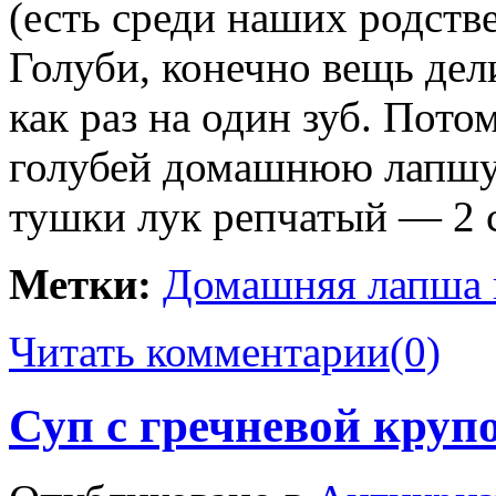
(есть среди наших родств
Голуби, конечно вещь дели
как раз на один зуб. Пото
голубей домашнюю лапшу.
тушки лук репчатый — 2 
Метки:
Домашняя лапша 
Читать комментарии
(0)
Суп с гречневой круп