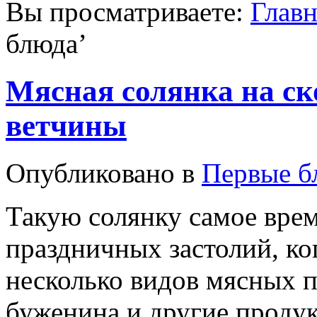
Вы просматриваете:
Главн
блюда
’
Мясная солянка на ск
ветчины
Опубликовано в
Первые б
Такую солянку самое врем
праздничных застолий, ко
несколько видов мясных п
буженина и другие продук