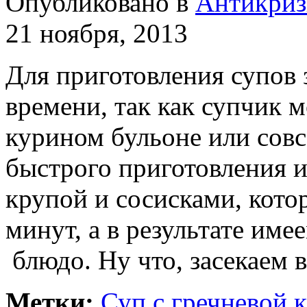
Опубликовано в
Антикриз
21 ноября, 2013
Для приготовления супов 
времени, так как супчик 
курином бульоне или совс
быстрого приготовления и
крупой и сосисками, кото
минут, а в результате име
блюдо. Ну что, засекаем 
Метки:
Суп с гречневой 