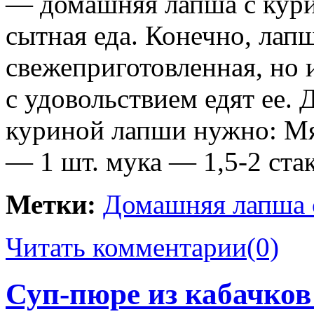
— домашняя лапша с куриц
сытная еда. Конечно, лап
свежеприготовленная, но 
с удовольствием едят ее.
куриной лапши нужно: Мя
— 1 шт. мука — 1,5-2 ста
Метки:
Домашняя лапша 
Читать комментарии
(0)
Суп-пюре из кабачков