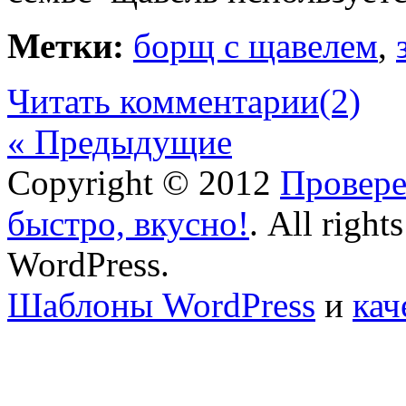
Метки:
борщ с щавелем
,
Читать комментарии
(2)
« Предыдущие
Copyright © 2012
Провере
быстро, вкусно!
. All right
WordPress.
Шаблоны WordPress
и
кач