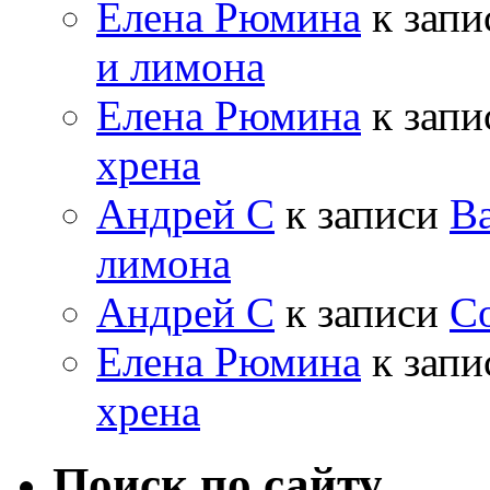
Елена Рюмина
к зап
и лимона
Елена Рюмина
к зап
хрена
Андрей С
к записи
Ва
лимона
Андрей С
к записи
Со
Елена Рюмина
к зап
хрена
Поиск по сайту