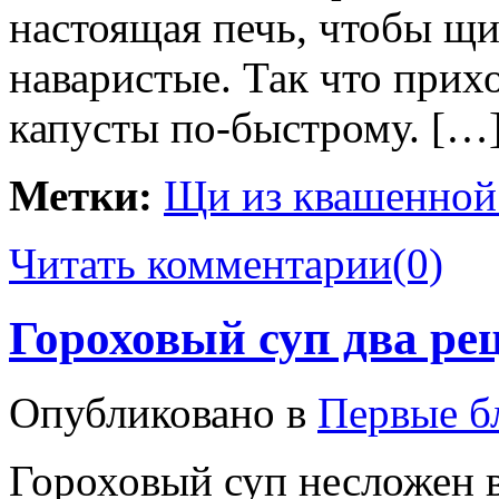
настоящая печь, чтобы щи
наваристые. Так что прих
капусты по-быстрому. […
Метки:
Щи из квашенной
Читать комментарии
(0)
Гороховый суп два ре
Опубликовано в
Первые б
Гороховый суп несложен в