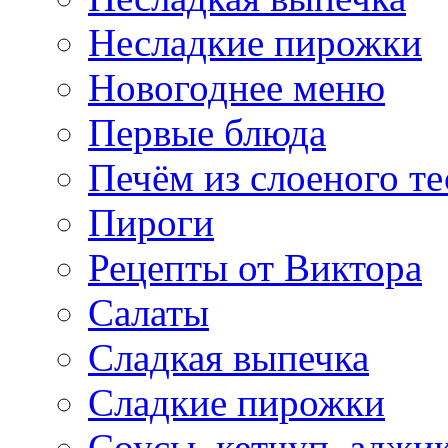
Несладкие пирожки
Новогоднее меню
Первые блюда
Печём из слоеного те
Пироги
Рецепты от Виктора
Салаты
Сладкая выпечка
Сладкие пирожки
Соусы, кетчуп, аджи