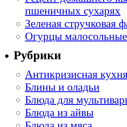
пшеничных сухарях
Зеленая стручковая ф
Огурцы малосольные 
Рубрики
Антикризисная кухн
Блины и оладьи
Блюда для мультивар
Блюда из айвы
Блюда из мяса