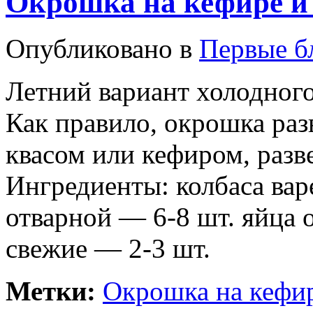
Окрошка на кефире и
Опубликовано в
Первые б
Летний вариант холодного
Как правило, окрошка ра
квасом или кефиром, раз
Ингредиенты: колбаса вар
отварной — 6-8 шт. яйца 
свежие — 2-3 шт.
Метки:
Окрошка на кефир