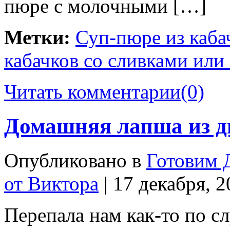
пюре с молочными […]
Метки:
Суп-пюре из каба
кабачков со сливками или
Читать комментарии
(0)
Домашняя лапша из д
Опубликовано в
Готовим 
от Виктора
| 17 декабря, 
Перепала нам как-то по с